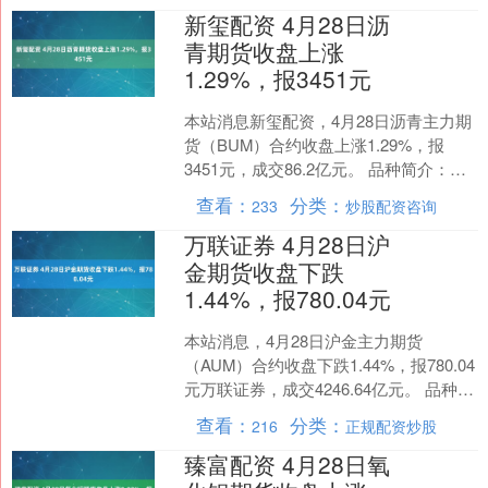
新玺配资 4月28日沥
青期货收盘上涨
1.29%，报3451元
本站消息新玺配资，4月28日沥青主力期
货（BUM）合约收盘上涨1.29%，报
3451元，成交86.2亿元。 品种简介：沥
青期货是一种以沥青为标的的商品期货
查看：
分类：
233
炒股配资咨询
合约。....
万联证券 4月28日沪
金期货收盘下跌
1.44%，报780.04元
本站消息，4月28日沪金主力期货
（AUM）合约收盘下跌1.44%，报780.04
元万联证券，成交4246.64亿元。 品种简
介：沪金期货是在上海期货交易所
查看：
分类：
216
正规配资炒股
（SH....
臻富配资 4月28日氧