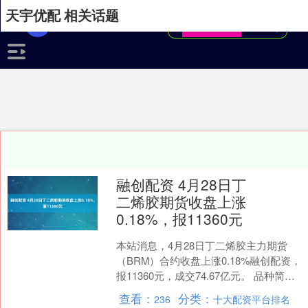
天宇优配 相关话题
融创配资 4月28日丁
二烯胶期货收盘上涨
0.18%，报11360元
本站消息，4月28日丁二烯胶主力期货
（BRM）合约收盘上涨0.18%融创配资，
报11360元，成交74.67亿元。 品种简
介：丁二烯胶期货是一种以丁二烯为主
查看：
分类：
236
十大配资平台排名
要原....