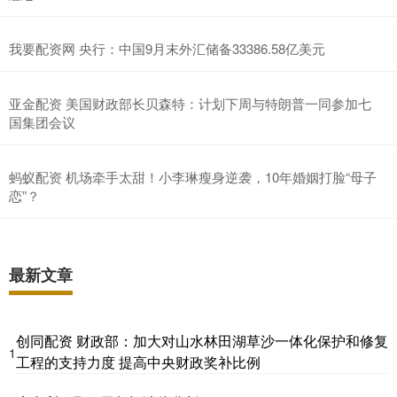
我要配资网 央行：中国9月末外汇储备33386.58亿美元
亚金配资 美国财政部长贝森特：计划下周与特朗普一同参加七
国集团会议
蚂蚁配资 机场牵手太甜！小李琳瘦身逆袭，10年婚姻打脸“母子
恋”？
最新文章
创同配资 财政部：加大对山水林田湖草沙一体化保护和修复
1
工程的支持力度 提高中央财政奖补比例