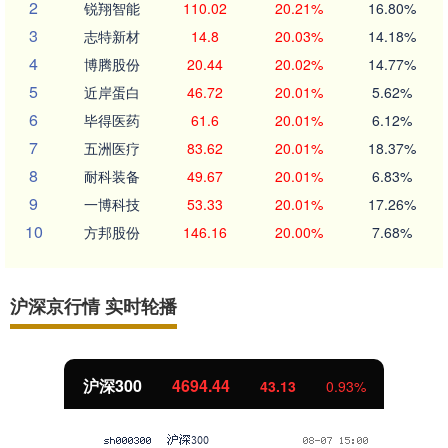
2
锐翔智能
110.02
20.21%
16.80%
3
志特新材
14.8
20.03%
14.18%
4
博腾股份
20.44
20.02%
14.77%
5
近岸蛋白
46.72
20.01%
5.62%
6
毕得医药
61.6
20.01%
6.12%
7
五洲医疗
83.62
20.01%
18.37%
8
耐科装备
49.67
20.01%
6.83%
9
一博科技
53.33
20.01%
17.26%
10
方邦股份
146.16
20.00%
7.68%
沪深京行情 实时轮播
沪深300
4694.44
43.13
0.93%