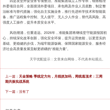
四是攻坚外委业务专项整治。准能集团成立工作专班，细致梳理
外委项目合同，全面摸清外委项目、承包商及作业人员底数，制定整
治标准与替代措施；强化自主实施业务，推行先进科学技术和智能装
备，推广远程集中控制、无人值守、无人少人作业，替代高风险、高
强度人工操作，提升本质安全水平。
风劲潮涌，任重道远。2026年，准能集团将继续坚守能源报国初
心，持续深化改革创新，强化安全环保，提升运营效能，以更坚实的
基础、更稳健的步伐，为端牢能源饭碗、保障国家能源安全、服务经
济社会高质量发展贡献更磅礴的“准能力量”。
天宇优配提示：文章来自网络，不代表本站观点。
上一篇：
天金策略 季线定方向，月线抓加码，周线逃顶术：三周
期共振实战系统
下一篇：没有了