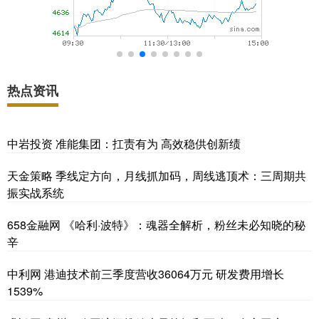
热点资讯
中岩投资 准能集团：扛责有为 高效稳供创新绩
天金策略 季线定方向，月线抓加码，周线逃顶术：三周期共
振实战系统
658金融网 《哈利·波特》：魂器全解析，粉丝未必知晓的秘
辛
中利网 港迪技术前三季度营收36064万元 研发费用增长
1539%