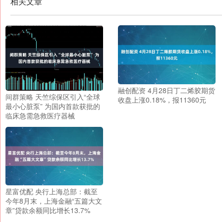
相关文章
融创配资 4月28日丁二烯胶期货
间群策略 天竺综保区引入“全球
收盘上涨0.18%，报11360元
最小心脏泵” 为国内首款获批的
临床急需急救医疗器械
星富优配 央行上海总部：截至
今年8月末，上海金融“五篇大文
章”贷款余额同比增长13.7%