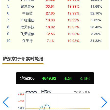
5
蜀道装备
33.61
19.99%
11.68%
6
中巨芯
27.85
19.99%
32.16%
7
广哈通信
19.03
19.99%
5.82%
8
欣天科技
18.02
19.97%
28.43%
9
飞天诚信
12.56
19.96%
8.39%
10
任子行
7.16
19.93%
31.33%
沪深京行情 实时轮播
北证50
1121.29
1.83
0.16%