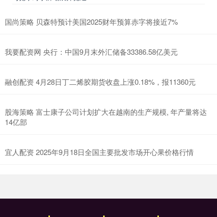
国尚策略 贝森特预计美国2025财年预算赤字将接近7%
我要配资网 央行：中国9月末外汇储备33386.58亿美元
融创配资 4月28日丁二烯胶期货收盘上涨0.18%，报11360元
股海策略 富士康子公司计划扩大在越南的生产规模, 年产量将达
14亿部
宜人配资 2025年9月18日全国主要批发市场开心果价格行情