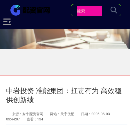
中岩投资 准能集团：扛责有为 高效稳
供创新绩
来源：财牛配资官网
网站：天宇优配
日期：2026-06-03
09:44:07
查看：134