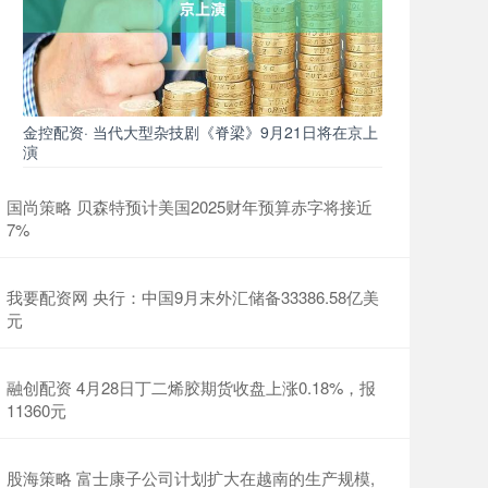
金控配资· 当代大型杂技剧《脊梁》9月21日将在京上
演
国尚策略 贝森特预计美国2025财年预算赤字将接近
7%
我要配资网 央行：中国9月末外汇储备33386.58亿美
元
融创配资 4月28日丁二烯胶期货收盘上涨0.18%，报
11360元
股海策略 富士康子公司计划扩大在越南的生产规模,