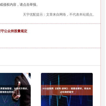
或侵权内容，请点击举报。
沪深300
4694.44
.42%
43.13
0.93%
天宇优配提示：文章来自网络，不代表本站观点。
遵守公众持股量规定