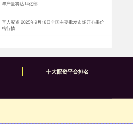
年产量将达14亿部
宜人配资 2025年9月18日全国主要批发市场开心果价
格行情
十大配资平台排名