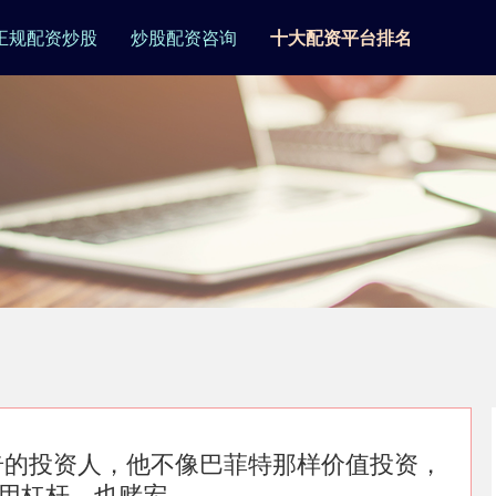
正规配资炒股
炒股配资咨询
十大配资平台排名
一个很神奇的投资人，他不像巴菲特那样价值投资，
杠杆，也赌宏...