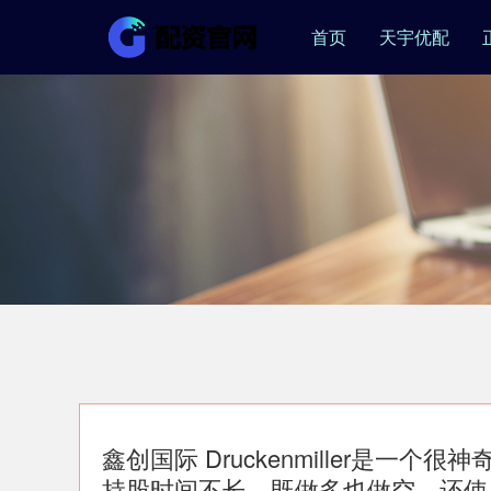
首页
天宇优配
鑫创国际 Druckenmiller是
持股时间不长，既做多也做空，还使用