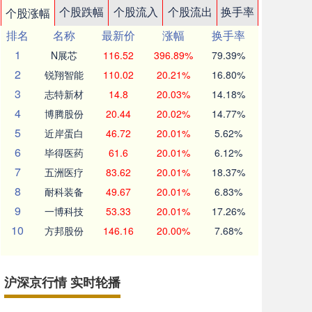
个股跌幅
个股流入
个股流出
换手率
个股涨幅
排名
名称
最新价
涨幅
换手率
1
N展芯
116.52
396.89%
79.39%
2
锐翔智能
110.02
20.21%
16.80%
3
志特新材
14.8
20.03%
14.18%
4
博腾股份
20.44
20.02%
14.77%
5
近岸蛋白
46.72
20.01%
5.62%
6
毕得医药
61.6
20.01%
6.12%
7
五洲医疗
83.62
20.01%
18.37%
8
耐科装备
49.67
20.01%
6.83%
9
一博科技
53.33
20.01%
17.26%
10
方邦股份
146.16
20.00%
7.68%
沪深京行情 实时轮播