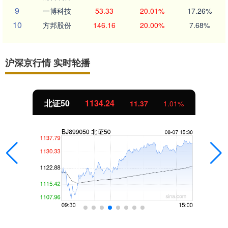
9
一博科技
53.33
20.01%
17.26%
10
方邦股份
146.16
20.00%
7.68%
沪深京行情 实时轮播
北证50
1134.24
11.37
1.01%