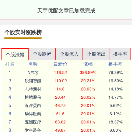
天宇优配文章已加载完成
个股实时涨跌榜
个股跌幅
个股流入
个股流出
换手率
个股涨幅
排名
名称
最新价
涨幅
换手率
1
N展芯
116.52
396.89%
79.39%
2
锐翔智能
110.02
20.21%
16.80%
3
志特新材
14.8
20.03%
14.18%
4
博腾股份
20.44
20.02%
14.77%
5
近岸蛋白
46.72
20.01%
5.62%
6
毕得医药
61.6
20.01%
6.12%
7
五洲医疗
83.62
20.01%
18.37%
8
耐科装备
49.67
20.01%
6.83%