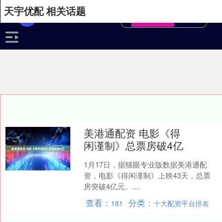
天宇优配 相关话题
美港通配资 电影《得
闲谨制》总票房破4亿
1月17日，据猫眼专业版数据美港通配
资，电影《得闲谨制》上映43天，总票
房突破4亿元。....
查看：
分类：
181
十大配资平台排名