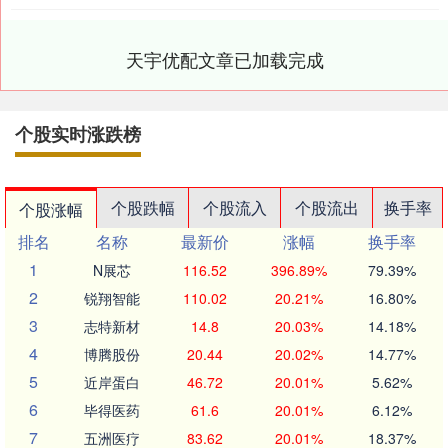
天宇优配文章已加载完成
个股实时涨跌榜
个股跌幅
个股流入
个股流出
换手率
个股涨幅
排名
名称
最新价
涨幅
换手率
1
N展芯
116.52
396.89%
79.39%
2
锐翔智能
110.02
20.21%
16.80%
3
志特新材
14.8
20.03%
14.18%
4
博腾股份
20.44
20.02%
14.77%
5
近岸蛋白
46.72
20.01%
5.62%
6
毕得医药
61.6
20.01%
6.12%
7
五洲医疗
83.62
20.01%
18.37%