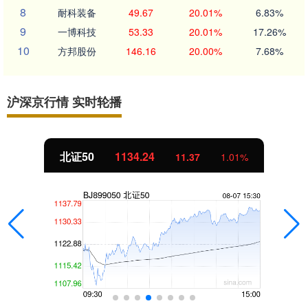
8
耐科装备
49.67
20.01%
6.83%
9
一博科技
53.33
20.01%
17.26%
10
方邦股份
146.16
20.00%
7.68%
沪深京行情 实时轮播
北证50
1134.24
11.37
1.01%