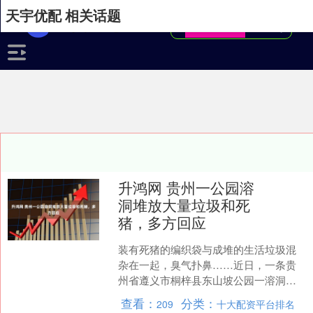
天宇优配 相关话题
升鸿网 贵州一公园溶
洞堆放大量垃圾和死
猪，多方回应
装有死猪的编织袋与成堆的生活垃圾混
杂在一起，臭气扑鼻……近日，一条贵
州省遵义市桐梓县东山坡公园一溶洞内
存在大量生活垃圾的视频，在网上引发
查看：
分类：
209
十大配资平台排名
热议。 多方回应 据了解....