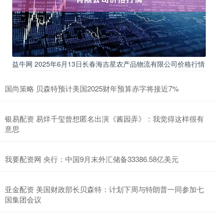
益牛网 2025年6月13日长春海吉星农产品物流有限公司价格行情
国尚策略 贝森特预计美国2025财年预算赤字将接近7%
银易配资 易烊千玺曾想匿名出演《酱园弄》：我觉得这样很有
意思
我要配资网 央行：中国9月末外汇储备33386.58亿美元
亚金配资 美国财政部长贝森特：计划下周与特朗普一同参加七
国集团会议