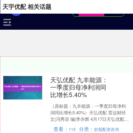
天宇优配 相关话题
天弘优配 九丰能源：
一季度归母净利润同
比增长5.40%
（原标题：九丰能源：一季度归母净利
润同比增长5.40%）天弘优配 雷达财经
文|冯秀语 编|李亦辉 4月17日天弘优配，
九丰能源(605090)发布2025年第....
查看：
分类：
115
炒股配资咨询