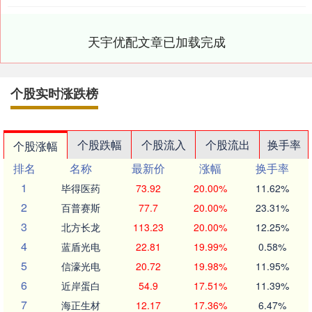
天宇优配文章已加载完成
个股实时涨跌榜
个股跌幅
个股流入
个股流出
换手率
个股涨幅
排名
名称
最新价
涨幅
换手率
1
毕得医药
73.92
20.00%
11.62%
2
百普赛斯
77.7
20.00%
23.31%
3
北方长龙
113.23
20.00%
12.25%
4
蓝盾光电
22.81
19.99%
0.58%
5
信濠光电
20.72
19.98%
11.95%
6
近岸蛋白
54.9
17.51%
11.39%
7
海正生材
12.17
17.36%
6.47%