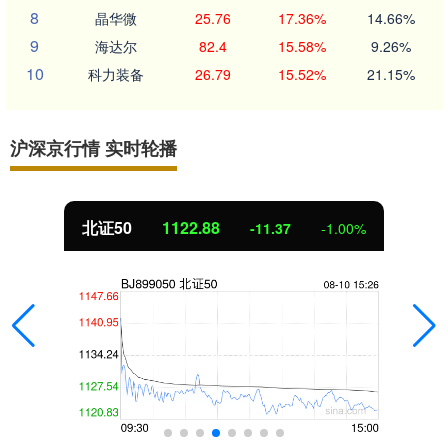
8
晶华微
25.76
17.36%
14.66%
9
海达尔
82.4
15.58%
9.26%
10
科力装备
26.79
15.52%
21.15%
沪深京行情 实时轮播
北证50
1122.88
-11.37
-1.00%