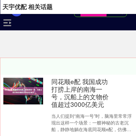
天宇优配 相关话题
同花顺e配 我国成功
打捞上岸的南海一
号，沉船上的文物价
值超过3000亿美元
当人们提到“南海一号”时，脑海里常常浮
现出这样一个场景：一艘神秘的古老沉
船，静静地躺在海底同花顺e配，仿佛沉
睡了几百年。今天，让我们一起穿越时