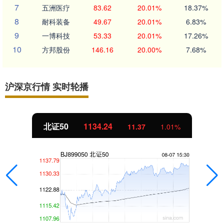
7
五洲医疗
83.62
20.01%
18.37%
8
耐科装备
49.67
20.01%
6.83%
9
一博科技
53.33
20.01%
17.26%
10
方邦股份
146.16
20.00%
7.68%
沪深京行情 实时轮播
北证50
1134.24
11.37
1.01%