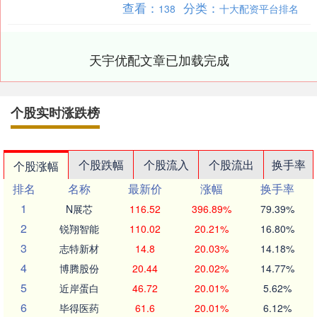
查看：
分类：
138
十大配资平台排名
全球央行正....
天宇优配文章已加载完成
个股实时涨跌榜
个股跌幅
个股流入
个股流出
换手率
个股涨幅
排名
名称
最新价
涨幅
换手率
1
N展芯
116.52
396.89%
79.39%
2
锐翔智能
110.02
20.21%
16.80%
3
志特新材
14.8
20.03%
14.18%
4
博腾股份
20.44
20.02%
14.77%
5
近岸蛋白
46.72
20.01%
5.62%
6
毕得医药
61.6
20.01%
6.12%